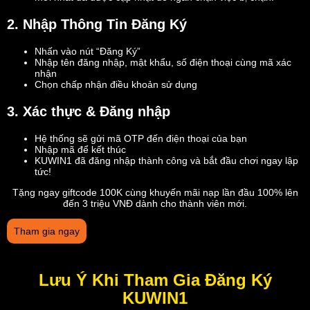
2. Nhập Thông Tin Đăng Ký
Nhấn vào nút “Đăng Ký”
Nhập tên đăng nhập, mật khẩu, số điện thoại cùng mã xác
nhận
Chọn chấp nhận điều khoản sử dụng
3. Xác thực & Đăng nhập
Hệ thống sẽ gửi mã OTP đến điện thoại của bạn
Nhập mã để kết thúc
KUWIN1 đã đăng nhập thành công và bắt đầu chơi ngay lập
tức!
Tặng ngay giftcode 100K cùng khuyến mãi nạp lần đầu 100% lên
đến 3 triệu VNĐ dành cho thành viên mới.
Tham gia ngay
Lưu Ý Khi Tham Gia Đăng Ký
KUWIN1