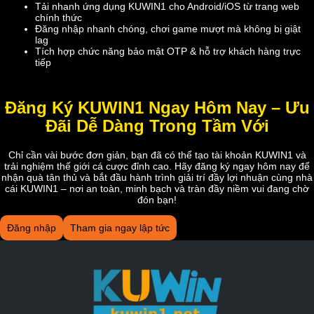
Tải nhanh ứng dụng KUWIN1 cho Android/iOS từ trang web
chính thức
Đăng nhập nhanh chóng, chơi game mượt mà không bị giật
lag
Tích hợp chức năng bảo mật OTP & hỗ trợ khách hàng trực
tiếp
Đăng Ký KUWIN1 Ngay Hôm Nay – Ưu
Đãi Dễ Dàng Trong Tầm Với
Chỉ cần vài bước đơn giản, bạn đã có thể tạo tài khoản KUWIN1 và
trải nghiệm thế giới cá cược đỉnh cao. Hãy đăng ký ngay hôm nay để
nhận quà tân thủ và bắt đầu hành trình giải trí đầy lợi nhuận cùng nhà
cái KUWIN1 – nơi an toàn, minh bạch và tràn đầy niềm vui đang chờ
đón bạn!
Đăng nhập
Tham gia ngay lập tức