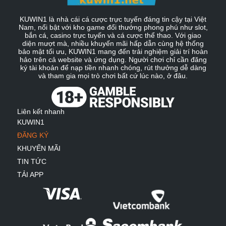
KUWIN1 là nhà cái cá cược trực tuyến đáng tin cậy tại Việt
Nam, nổi bật với kho game đổi thưởng phong phú như slot,
bắn cá, casino trực tuyến và cá cược thể thao. Với giao
diện mượt mà, nhiều khuyến mãi hấp dẫn cùng hệ thống
bảo mật tối ưu, KUWIN1 mang đến trải nghiệm giải trí hoàn
hảo trên cả website và ứng dụng. Người chơi chỉ cần đăng
ký tài khoản để nạp tiền nhanh chóng, rút thưởng dễ dàng
và tham gia mọi trò chơi bất cứ lúc nào, ở đâu.
Liên kết nhanh
KUWIN1
ĐĂNG KÝ
KHUYẾN MÃI
TIN TỨC
TẢI APP